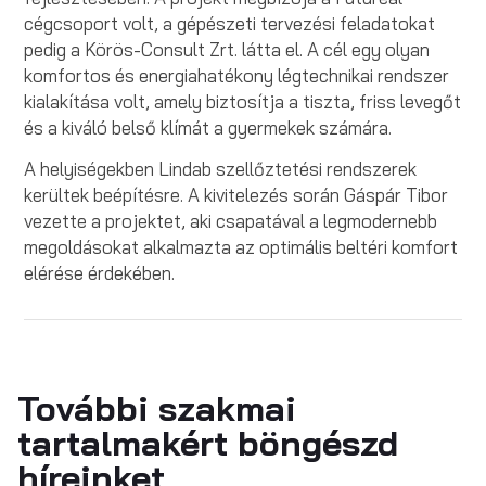
cégcsoport volt, a gépészeti tervezési feladatokat
pedig a Körös-Consult Zrt. látta el. A cél egy olyan
komfortos és energiahatékony légtechnikai rendszer
kialakítása volt, amely biztosítja a tiszta, friss levegőt
és a kiváló belső klímát a gyermekek számára.
A helyiségekben Lindab szellőztetési rendszerek
kerültek beépítésre. A kivitelezés során Gáspár Tibor
vezette a projektet, aki csapatával a legmodernebb
megoldásokat alkalmazta az optimális beltéri komfort
elérése érdekében.
További szakmai
tartalmakért böngészd
híreinket