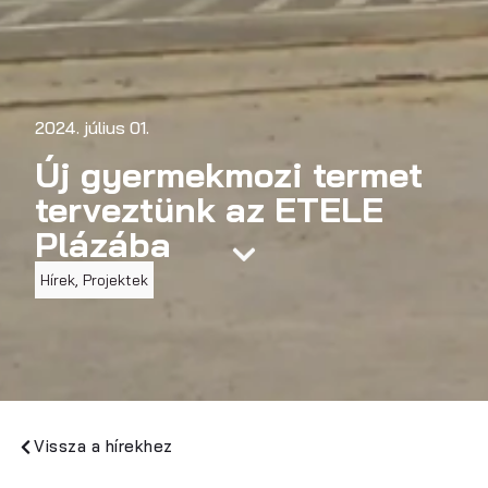
2024. július 01.
Új gyermekmozi termet
terveztünk az ETELE
Plázába
Hírek
,
Projektek
Vissza a hírekhez