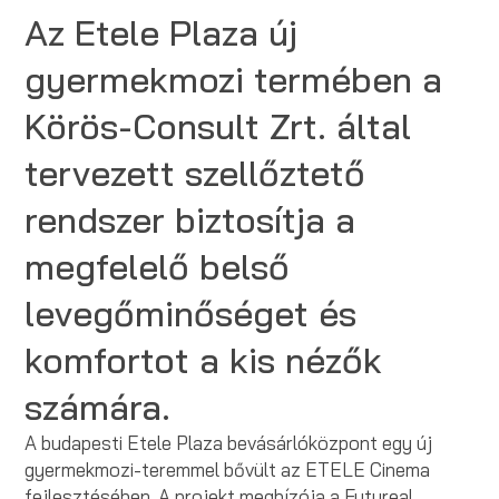
Az Etele Plaza új
gyermekmozi termében a
Körös-Consult Zrt. által
tervezett szellőztető
rendszer biztosítja a
megfelelő belső
levegőminőséget és
komfortot a kis nézők
számára.
A budapesti Etele Plaza bevásárlóközpont egy új
gyermekmozi-teremmel bővült az ETELE Cinema
fejlesztésében. A projekt megbízója a Futureal