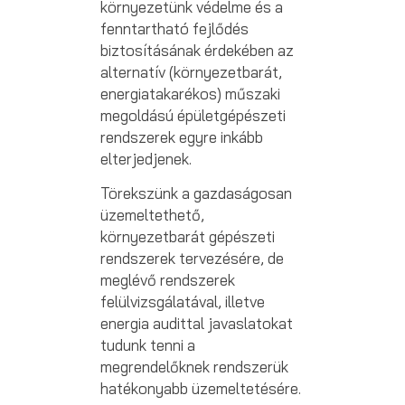
környezetünk védelme és a
fenntartható fejlődés
biztosításának érdekében az
alternatív (környezetbarát,
energiatakarékos) műszaki
megoldású épületgépészeti
rendszerek egyre inkább
elterjedjenek.
Törekszünk a gazdaságosan
üzemeltethető,
környezetbarát gépészeti
rendszerek tervezésére, de
meglévő rendszerek
felülvizsgálatával, illetve
energia audittal javaslatokat
tudunk tenni a
megrendelőknek rendszerük
hatékonyabb üzemeltetésére.