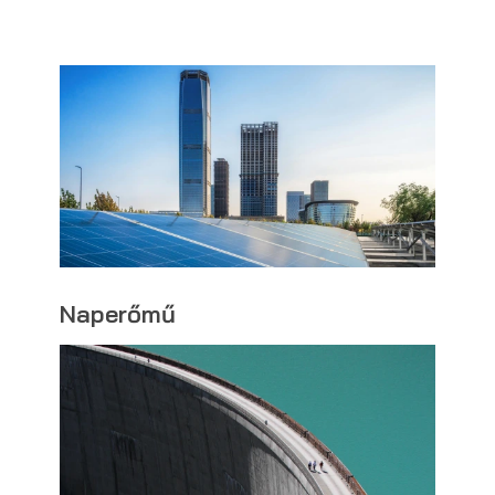
Naperőmű