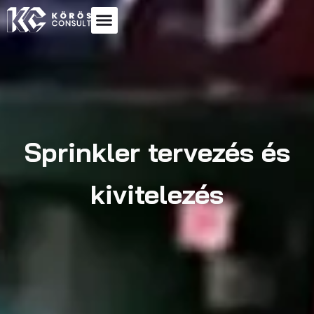
Sprinkler tervezés és
kivitelezés