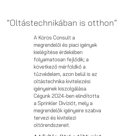
“Oltástechnikában is otthon”
A Körös Consult a
megrendelői és piaci igények
kielégítése érdekében
folyamatosan fejlődik; a
következő mérföldkő a
tűzvédelem, azon belül is az
oltástechnika kivitelezési
igényeinek kiszolgálása.
Cégünk 2024-ben elindította
a Sprinkler Divíziót, mely a
megrendelők igényeire szabva
tervezi és kivitelezi
oltórendszereit.