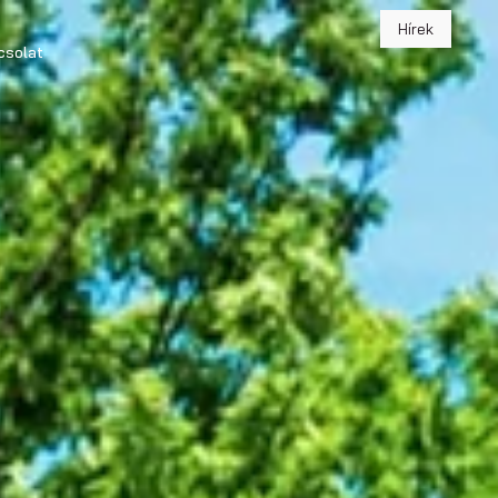
Hírek
csolat