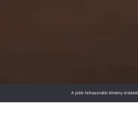
A jobb felhasználói élmény érdekéb
Back