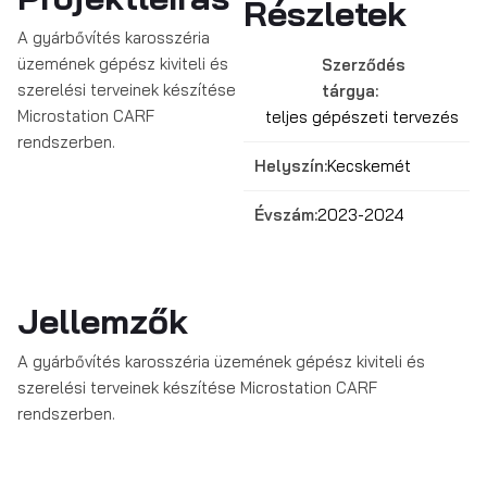
Részletek
A gyárbővítés karosszéria
üzemének gépész kiviteli és
Szerződés
szerelési terveinek készítése
tárgya:
Microstation CARF
teljes gépészeti tervezés
rendszerben.
Helyszín:
Kecskemét
Évszám:
2023-2024
Jellemzők
A gyárbővítés karosszéria üzemének gépész kiviteli és
szerelési terveinek készítése Microstation CARF
rendszerben.