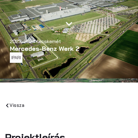
2023-2024
Kecskemét
Mercedes-Benz Werk 2
IPARI
Vissza
Projektleírás