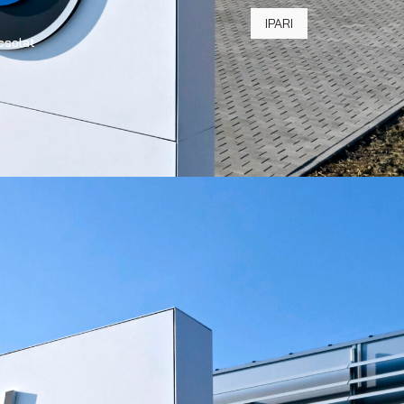
IPARI
csolat