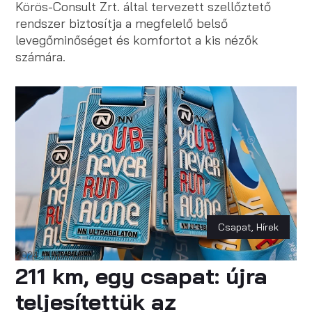
Körös-Consult Zrt. által tervezett szellőztető
rendszer biztosítja a megfelelő belső
levegőminőséget és komfortot a kis nézők
számára.
Csapat
,
Hírek
2024. május 06.
211 km, egy csapat: újra
teljesítettük az