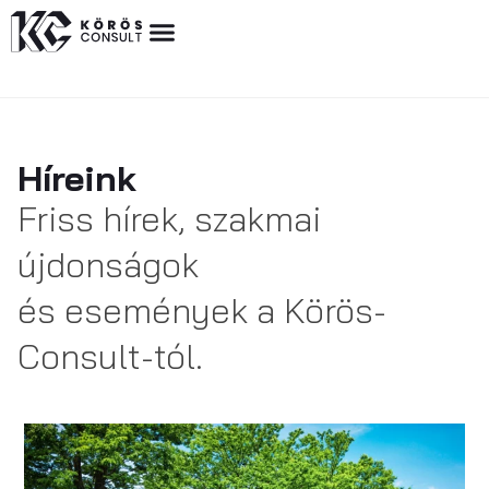
Híreink
Friss hírek, szakmai
újdonságok
és események a Körös-
Consult-tól.