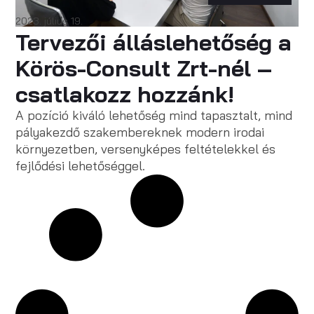
2023. július 19.
Tervezői álláslehetőség a
Körös-Consult Zrt-nél –
csatlakozz hozzánk!
A pozíció kiváló lehetőség mind tapasztalt, mind
pályakezdő szakembereknek modern irodai
környezetben, versenyképes feltételekkel és
fejlődési lehetőséggel.