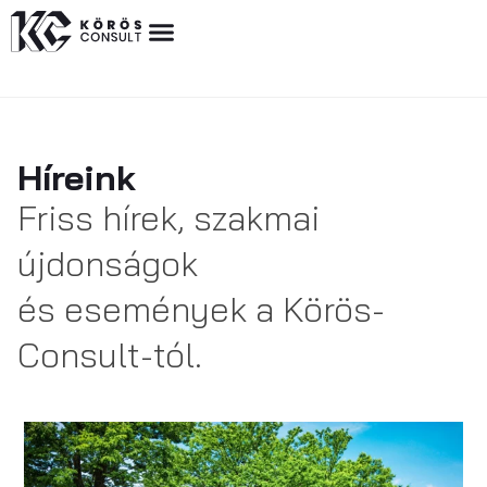
Híreink
Friss hírek, szakmai
újdonságok
és események a Körös-
Consult-tól.