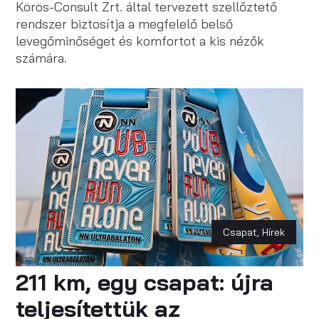
Körös-Consult Zrt. által tervezett szellőztető
rendszer biztosítja a megfelelő belső
levegőminőséget és komfortot a kis nézők
számára.
Csapat
,
Hírek
2024. május 06.
211 km, egy csapat: újra
teljesítettük az