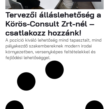
2023. július 19.
Tervezői álláslehetőség a
Körös-Consult Zrt-nél –
csatlakozz hozzánk!
A pozíció kiváló lehetőség mind tapasztalt, mind
pályakezdő szakembereknek modern irodai
környezetben, versenyképes feltételekkel és
fejlődési lehetőséggel.