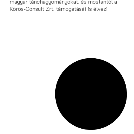
magyar tánchagyományokat, és mostantól a
Körös-Consult Zrt. támogatását is élvezi.