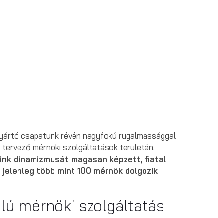
s gyártó csapatunk révén nagyfokú rugalmassággal
 tervező mérnöki szolgáltatások területén.
ink dinamizmusát magasan képzett, fiatal
 jelenleg több mint 100 mérnök dolgozik
lú mérnöki szolgáltatás