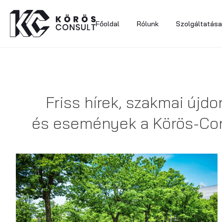
Főoldal
Rólunk
Szolgáltatása
Friss hírek, szakmai újd
és események a Körös-Con