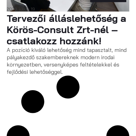
2023. július 19.
Tervezői álláslehetőség a
Körös-Consult Zrt-nél –
csatlakozz hozzánk!
A pozíció kiváló lehetőség mind tapasztalt, mind
pályakezdő szakembereknek modern irodai
környezetben, versenyképes feltételekkel és
fejlődési lehetőséggel.