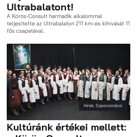
Ultrabalatont!
A Körös-Consult harmadik alkalommal
teljesítette az Ultrabalaton 211 km-es kihívását 11
fős csapatával.
Hírek
,
Szponzoráció
2024. március 28.
Kultúránk értékei mellett: