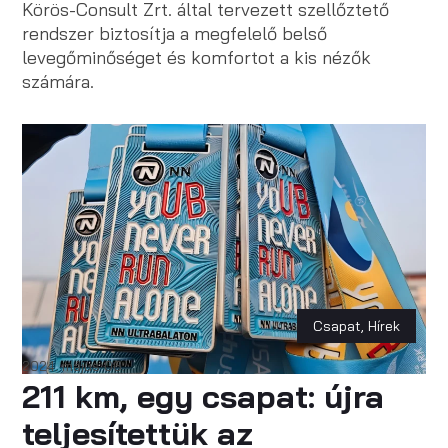
Körös-Consult Zrt. által tervezett szellőztető
rendszer biztosítja a megfelelő belső
levegőminőséget és komfortot a kis nézők
számára.
Csapat
,
Hírek
2024. május 06.
211 km, egy csapat: újra
teljesítettük az