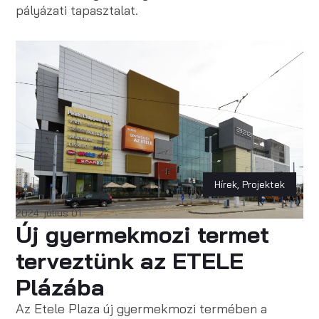
pályázati tapasztalat.
Hírek
,
Projektek
2024. július 01.
Új gyermekmozi termet
terveztünk az ETELE
Plázába
Az Etele Plaza új gyermekmozi termében a