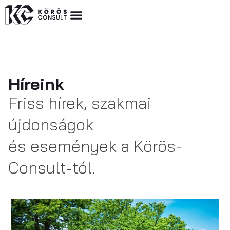
Híreink
Friss hírek, szakmai
újdonságok
és események a Körös-
Consult-tól.