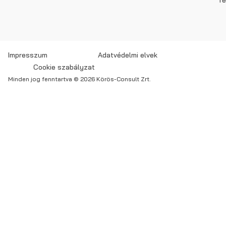
Impresszum
Adatvédelmi elvek
Cookie szabályzat
Minden jog fenntartva © 2026 Körös-Consult Zrt.